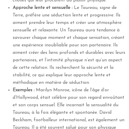
choses qui leur procurent du plaisir physique.
Approche lente et sensuelle :
Le Taureau, signe de
Terre, préfère une séduction lente et progressive. Ils
aiment prendre leur temps et créer une atmosphère
sensuelle et relaxante. Un Taureau aura tendance à
savourer chaque moment et chaque sensation, créant
une expérience inoubliable pour son partenaire. Ils
aiment créer des liens profonds et durables avec leurs
partenaires, et l’intimité physique n’est qu’un aspect
de cette relation. Ils recherchent la sécurité et la
stabilité, ce qui explique leur approche lente et
méthodique en matière de séduction.
Exemples :
Marilyn Monroe, icône de l’âge d’or
d’Hollywood, était célèbre pour son regard envoûtant
et son corps sensuel. Elle incarnait la sensualité du
Taureau, à la fois élégante et spontanée. David
Beckham, footballeur international, est également un
Taureau. Il a été souvent salué pour son physique