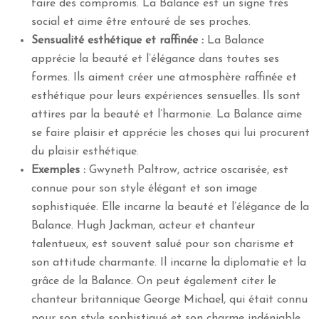
faire des compromis. La Balance est un signe très
social et aime être entouré de ses proches.
Sensualité esthétique et raffinée :
La Balance
apprécie la beauté et l’élégance dans toutes ses
formes. Ils aiment créer une atmosphère raffinée et
esthétique pour leurs expériences sensuelles. Ils sont
attires par la beauté et l’harmonie. La Balance aime
se faire plaisir et apprécie les choses qui lui procurent
du plaisir esthétique.
Exemples :
Gwyneth Paltrow, actrice oscarisée, est
connue pour son style élégant et son image
sophistiquée. Elle incarne la beauté et l’élégance de la
Balance. Hugh Jackman, acteur et chanteur
talentueux, est souvent salué pour son charisme et
son attitude charmante. Il incarne la diplomatie et la
grâce de la Balance. On peut également citer le
chanteur britannique George Michael, qui était connu
pour son style sophistiqué et son charme indéniable.