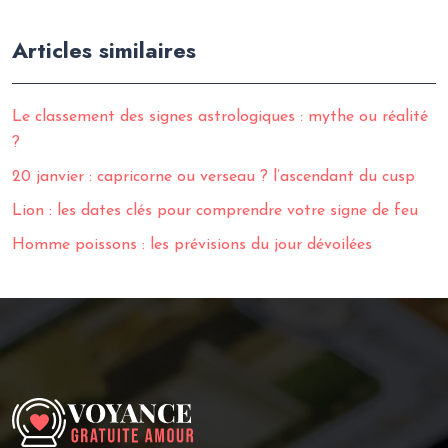
Articles similaires
Le classement des signes astrologiques : mythe ou réalité
?
20 janvier : capricorne ou verseau ? l’ascendant du cusp
Lion : les dates clés pour comprendre votre signe de feu
Homme poissons : les prévisions du jour dévoilées