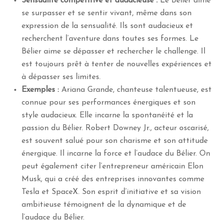
Sensualité compétitive et audacieuse :
Le Bélier aime
se surpasser et se sentir vivant, même dans son
expression de la sensualité. Ils sont audacieux et
recherchent l’aventure dans toutes ses formes. Le
Bélier aime se dépasser et rechercher le challenge. Il
est toujours prêt à tenter de nouvelles expériences et
à dépasser ses limites.
Exemples :
Ariana Grande, chanteuse talentueuse, est
connue pour ses performances énergiques et son
style audacieux. Elle incarne la spontanéité et la
passion du Bélier. Robert Downey Jr., acteur oscarisé,
est souvent salué pour son charisme et son attitude
énergique. Il incarne la force et l’audace du Bélier. On
peut également citer l’entrepreneur américain Elon
Musk, qui a créé des entreprises innovantes comme
Tesla et SpaceX. Son esprit d’initiative et sa vision
ambitieuse témoignent de la dynamique et de
l’audace du Bélier.