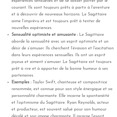
expériences sensuelles et de se laisser porter par le
courant. Ils sont toujours prêts à partir à l’aventure
et à découvrir de nouveaux horizons. Le Sagittaire
aime l’imprévu et est toujours prêt à tenter de
nouvelles expériences.
Sensualité optimiste et amusante :
Le Sagittaire
aborde la sensualité avec un esprit optimiste et un
désir de s’amuser. Ils cherchent l’évasion et l’excitation
dans leurs expériences sensuelles. Ils ont un esprit
joyeux et aiment s’amuser. Le Sagittaire est toujours
prêt à rire et à apporter de la bonne humeur à ses
partenaires.
Exemples :
Taylor Swift, chanteuse et compositrice
renommée, est connue pour son style énergique et sa
personnalité charmante. Elle incarne la spontanéité
et l’optimisme du Sagittaire. Ryan Reynolds, acteur
et producteur, est souvent salué pour son humour
décalé et son image charmante. Il incarne l’esprit