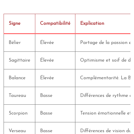
Signe
Compatibilité
Explication
Bélier
Élevée
Partage de la passion et 
Sagittaire
Élevée
Optimisme et soif de déc
Balance
Élevée
Complémentarité. La Bal
Taureau
Basse
Différences de rythme et 
Scorpion
Basse
Tension émotionnelle et j
Verseau
Basse
Différences de vision du