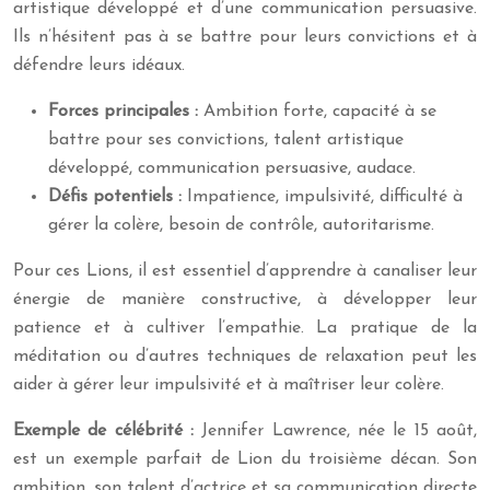
artistique développé et d’une communication persuasive.
Ils n’hésitent pas à se battre pour leurs convictions et à
défendre leurs idéaux.
Forces principales :
Ambition forte, capacité à se
battre pour ses convictions, talent artistique
développé, communication persuasive, audace.
Défis potentiels :
Impatience, impulsivité, difficulté à
gérer la colère, besoin de contrôle, autoritarisme.
Pour ces Lions, il est essentiel d’apprendre à canaliser leur
énergie de manière constructive, à développer leur
patience et à cultiver l’empathie. La pratique de la
méditation ou d’autres techniques de relaxation peut les
aider à gérer leur impulsivité et à maîtriser leur colère.
Exemple de célébrité :
Jennifer Lawrence, née le 15 août,
est un exemple parfait de Lion du troisième décan. Son
ambition, son talent d’actrice et sa communication directe