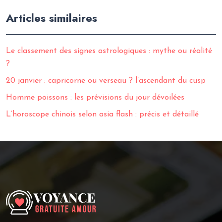
Articles similaires
Le classement des signes astrologiques : mythe ou réalité
?
20 janvier : capricorne ou verseau ? l’ascendant du cusp
Homme poissons : les prévisions du jour dévoilées
L’horoscope chinois selon asia flash : précis et détaillé