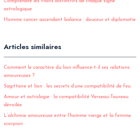
Comprendre les traits distinctifs de chaque signe
astrologique
Homme cancer ascendant balance : douceur et diplomatie
Articles similaires
Comment le caractère du lion influence-t-il ses relations
amoureuses ?
Sagittaire et lion : les secrets d’une compatibilité de feu
Amour et astrologie : la compatibilité Verseau-Taureau
dévoilée
L’alchimie amoureuse entre l’homme vierge et la femme
scorpion