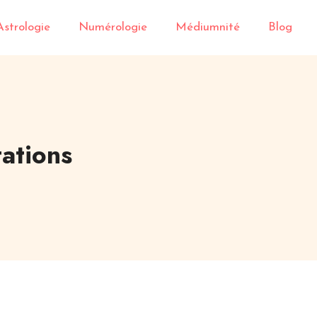
Astrologie
Numérologie
Médiumnité
Blog
tations