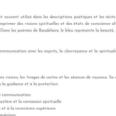
st souvent utilisé dans les descriptions poétiques et les réci
exprimer des visions spirituelles et des états de conscience a
 Dans les poèmes de Baudelaire, le bleu représente la beauté, l
munication avec les esprits, la clairvoyance et la spiritualit
s visions, les tirages de cartes et les séances de voyance. Sa 
 la guidance et à la protection.
 la communication.
ystère et la connexion spirituelle.
on et à la conscience supérieure.
 guérison.