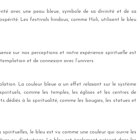
senté avec une peau bleue, symbole de sa divinité et de sa
spérité. Les festivals hindous, comme Holi, utilisent le bleu
uence sur nos perceptions et notre expérience spirituelle est
ntemplation et de connexion avec l’univers.
mplation. La couleur bleue a un effet relaxant sur le système
irituels, comme les temples, les églises et les centres de
s dédiés à la spiritualité, comme les bougies, les statues et
s spirituelles, le bleu est vu comme une couleur qui ouvre les