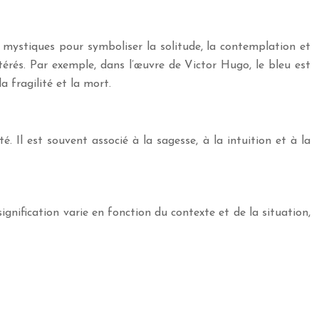
ts mystiques pour symboliser la solitude, la contemplation et
ltérés. Par exemple, dans l’œuvre de Victor Hugo, le bleu est
a fragilité et la mort.
é. Il est souvent associé à la sagesse, à la intuition et à la
signification varie en fonction du contexte et de la situation,