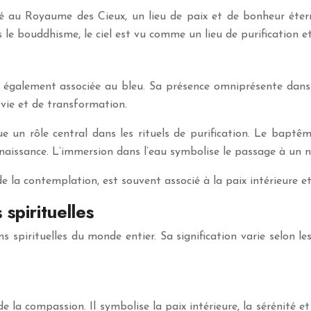
ocié au Royaume des Cieux, un lieu de paix et de bonheur éter
le bouddhisme, le ciel est vu comme un lieu de purification et
est également associée au bleu. Sa présence omniprésente dans
vie et de transformation.
oue un rôle central dans les rituels de purification. Le bap
 renaissance. L’immersion dans l’eau symbolise le passage à un
de la contemplation, est souvent associé à la paix intérieure et à
 spirituelles
 spirituelles du monde entier. Sa signification varie selon les
e la compassion. Il symbolise la paix intérieure, la sérénité e