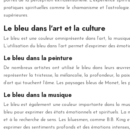
portes de la perception extrasensorielle. L’expérience spiri
pratiques spirituelles comme le chamanisme et l’astrologie. 
supérieures.
Le bleu dans l’art et la culture
Le bleu est une couleur omniprésente dans l’art, la musique
L’utilisation du bleu dans l’art permet d’exprimer des émotio
Le bleu dans la peinture
De nombreux artistes ont utilisé le bleu dans leurs œuvres
représenter la tristesse, la mélancolie, la profondeur, la pa
d’art qui touchent l’âme. Les paysages bleus de Monet, les p
Le bleu dans la musique
Le bleu est également une couleur importante dans la musiqu
bleu pour exprimer des états émotionnels et spirituels. La m
et à la recherche de sens. Les bluesmen, comme B.B. King et 
exprimer des sentiments profonds et des émotions intenses, 