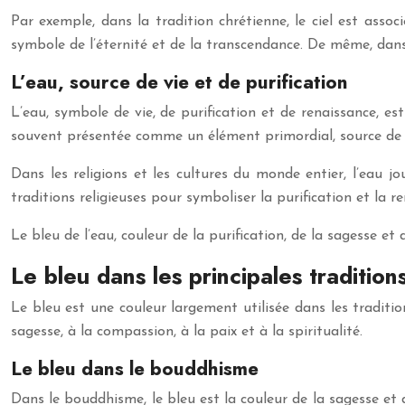
Par exemple, dans la tradition chrétienne, le ciel est ass
symbole de l’éternité et de la transcendance. De même, dans 
L’eau, source de vie et de purification
L’eau, symbole de vie, de purification et de renaissance, 
souvent présentée comme un élément primordial, source de 
Dans les religions et les cultures du monde entier, l’eau j
traditions religieuses pour symboliser la purification et la
Le bleu de l’eau, couleur de la purification, de la sagesse et 
Le bleu dans les principales traditions
Le bleu est une couleur largement utilisée dans les traditions
sagesse, à la compassion, à la paix et à la spiritualité.
Le bleu dans le bouddhisme
Dans le bouddhisme, le bleu est la couleur de la sagesse et d