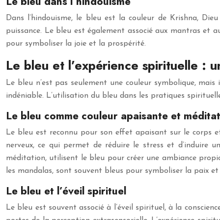
Le bleu dans l’hindouisme
Dans l’hindouisme, le bleu est la couleur de Krishna, Die
puissance. Le bleu est également associé aux mantras et aux 
pour symboliser la joie et la prospérité.
Le bleu et l’expérience spirituelle : 
Le bleu n’est pas seulement une couleur symbolique, mais il 
indéniable. L’utilisation du bleu dans les pratiques spiritue
Le bleu comme couleur apaisante et méditat
Le bleu est reconnu pour son effet apaisant sur le corps et 
nerveux, ce qui permet de réduire le stress et d’induire 
méditation, utilisent le bleu pour créer une ambiance propic
les mandalas, sont souvent bleus pour symboliser la paix et 
Le bleu et l’éveil spirituel
Le bleu est souvent associé à l’éveil spirituel, à la conscie