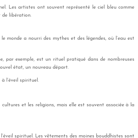
nel. Les artistes ont souvent représenté le ciel bleu comme
 de libération.
 le monde a nourri des mythes et des légendes, où l’eau est
tême, par exemple, est un rituel pratiqué dans de nombreuses
 nouvel état, un nouveau départ.
 l’éveil spirituel.
 cultures et les religions, mais elle est souvent associée à la
t l’éveil spirituel. Les vêtements des moines bouddhistes sont