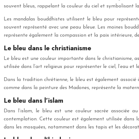
souvent bleus, rappelant la couleur du ciel et symbolisant la
Les mandalas bouddhistes utilisent le bleu pour représente
souvent représenté avec une peau bleue. Les moines bouddhi
représente également la compassion et la paix intérieure, 
Le bleu dans le christianisme
Le bleu est une couleur importante dans le christianisme, ass
utilisée dans l’art religieux pour représenter le ciel, l’eau et l
Dans la tradition chrétienne, le bleu est également associé à
comme dans la peinture des Madones, représente la maternité
Le bleu dans l’islam
Dans l’islam, le bleu est une couleur sacrée associé
contemplation. Cette couleur est également utilisée dans la
dans les mosquées, notamment dans les tapis et les décoratio