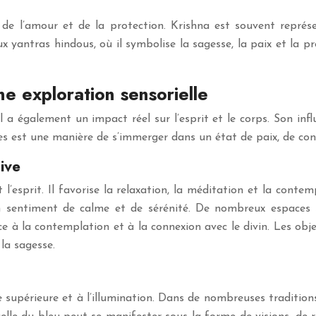
u de l’amour et de la protection. Krishna est souvent repré
yantras hindous, où il symbolise la sagesse, la paix et la pro
une exploration sensorielle
a également un impact réel sur l’esprit et le corps. Son infl
lles est une manière de s’immerger dans un état de paix, de co
ive
l’esprit. Il favorise la relaxation, la méditation et la conte
un sentiment de calme et de sérénité. De nombreux espaces sp
e à la contemplation et à la connexion avec le divin. Les objet
la sagesse.
nce supérieure et à l’illumination. Dans de nombreuses tradition