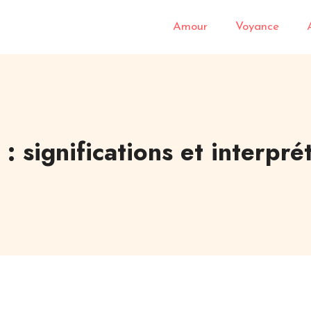
Amour
Voyance
 : significations et interpré