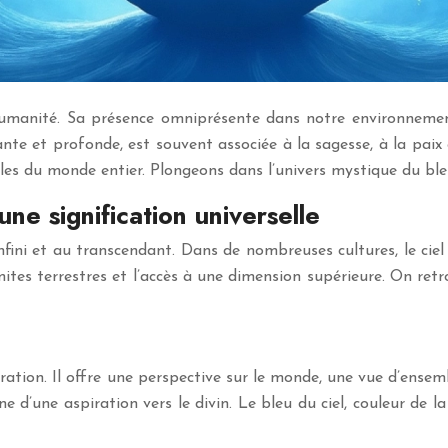
l’humanité. Sa présence omniprésente dans notre environneme
ante et profonde, est souvent associée à la sagesse, à la paix et 
lles du monde entier. Plongeons dans l’univers mystique du bleu
une signification universelle
l’infini et au transcendant. Dans de nombreuses cultures, le cie
mites terrestres et l’accès à une dimension supérieure. On re
spiration. Il offre une perspective sur le monde, une vue d’ense
gne d’une aspiration vers le divin. Le bleu du ciel, couleur de la