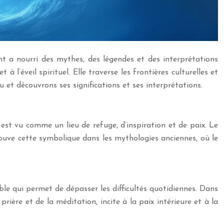
nt a nourri des mythes, des légendes et des interprétations
à l’éveil spirituel. Elle traverse les frontières culturelles et
 et découvrons ses significations et ses interprétations.
l est vu comme un lieu de refuge, d’inspiration et de paix. Le
trouve cette symbolique dans les mythologies anciennes, où le
mble qui permet de dépasser les difficultés quotidiennes. Dans
 prière et de la méditation, incite à la paix intérieure et à la