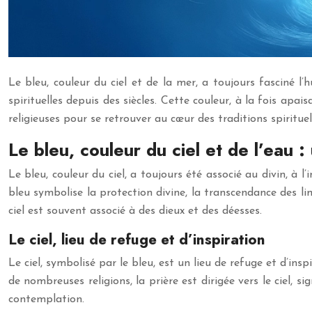
Le bleu, couleur du ciel et de la mer, a toujours fasciné 
spirituelles depuis des siècles. Cette couleur, à la fois apais
religieuses pour se retrouver au cœur des traditions spiritue
Le bleu, couleur du ciel et de l’eau : 
Le bleu, couleur du ciel, a toujours été associé au divin, à 
bleu symbolise la protection divine, la transcendance des li
ciel est souvent associé à des dieux et des déesses.
Le ciel, lieu de refuge et d’inspiration
Le ciel, symbolisé par le bleu, est un lieu de refuge et d’in
de nombreuses religions, la prière est dirigée vers le ciel, si
contemplation.