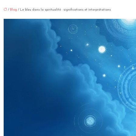
/
Blog
/ Le bleu dans la spiritualité : significations et interprétations