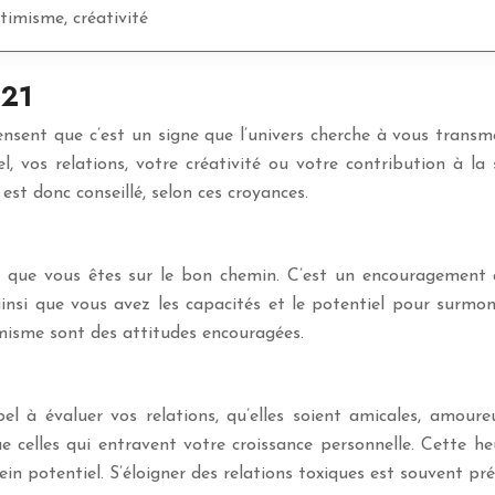
timisme, créativité
h21
pensent que c’est un signe que l’univers cherche à vous tran
 vos relations, votre créativité ou votre contribution à la s
est donc conseillé, selon ces croyances.
n que vous êtes sur le bon chemin. C’est un encouragement 
nsi que vous avez les capacités et le potentiel pour surmont
imisme sont des attitudes encouragées.
à évaluer vos relations, qu’elles soient amicales, amoureuse
e celles qui entravent votre croissance personnelle. Cette heu
ein potentiel. S’éloigner des relations toxiques est souvent pr