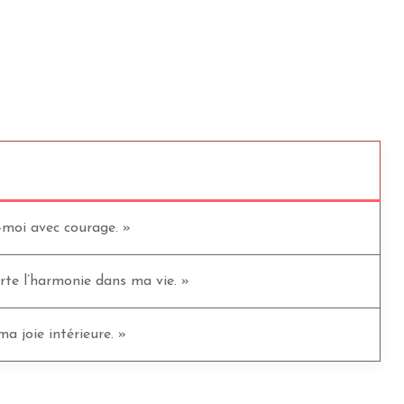
-moi avec courage. »
te l’harmonie dans ma vie. »
a joie intérieure. »