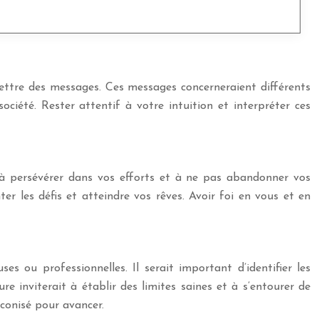
smettre des messages. Ces messages concerneraient différents
ociété. Rester attentif à votre intuition et interpréter ces
à persévérer dans vos efforts et à ne pas abandonner vos
er les défis et atteindre vos rêves. Avoir foi en vous et en
s ou professionnelles. Il serait important d’identifier les
re inviterait à établir des limites saines et à s’entourer de
éconisé pour avancer.