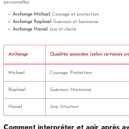
personnelles.
Archange Michael:
Courage et protection
Archange Raphael:
Guérison et harmonie
Archange Haniel:
Joie et clarté
Archange
Qualités associées (selon certaines c
Michael
Courage, Protection
Raphael
Guérison, Harmonie
Haniel
Joie, Intuition
Comment interpréter et agir après a