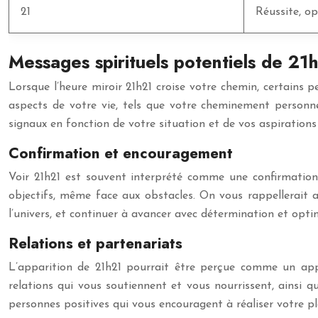
21
Réussite, op
Messages spirituels potentiels de 21
Lorsque l’heure miroir 21h21 croise votre chemin, certains 
aspects de votre vie, tels que votre cheminement personnel,
signaux en fonction de votre situation et de vos aspirations 
Confirmation et encouragement
Voir 21h21 est souvent interprété comme une confirmatio
objectifs, même face aux obstacles. On vous rappellerait ai
l’univers, et continuer à avancer avec détermination et opt
Relations et partenariats
L’apparition de 21h21 pourrait être perçue comme un appel 
relations qui vous soutiennent et vous nourrissent, ainsi qu
personnes positives qui vous encouragent à réaliser votre pl