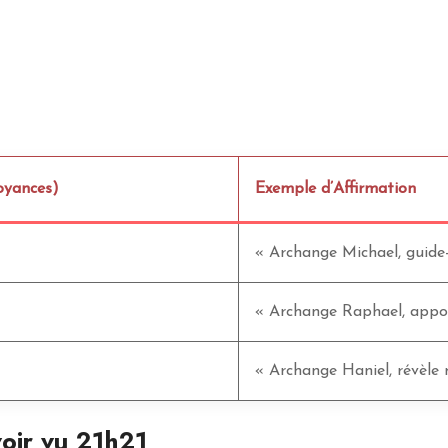
royances)
Exemple d’Affirmation
« Archange Michael, guide
« Archange Raphael, appor
« Archange Haniel, révèle m
voir vu 21h21