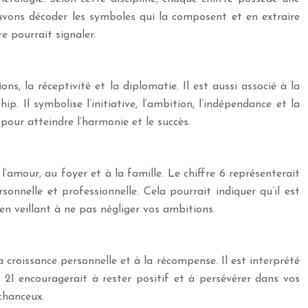
uvons décoder les symboles qui la composent et en extraire
e pourrait signaler.
ions, la réceptivité et la diplomatie. Il est aussi associé à la
ip. Il symbolise l’initiative, l’ambition, l’indépendance et la
 pour atteindre l’harmonie et le succès.
’amour, au foyer et à la famille. Le chiffre 6 représenterait
rsonnelle et professionnelle. Cela pourrait indiquer qu’il est
en veillant à ne pas négliger vos ambitions.
a croissance personnelle et à la récompense. Il est interprété
e 21 encouragerait à rester positif et à persévérer dans vos
chanceux.