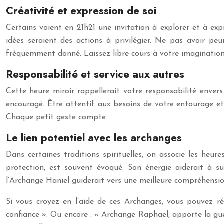
Créativité et expression de soi
Certains voient en 21h21 une invitation à explorer et à exp
idées seraient des actions à privilégier. Ne pas avoir pe
fréquemment donné. Laissez libre cours à votre imagination 
Responsabilité et service aux autres
Cette heure miroir rappellerait votre responsabilité enve
encouragé. Être attentif aux besoins de votre entourage et 
Chaque petit geste compte.
Le lien potentiel avec les archanges
Dans certaines traditions spirituelles, on associe les heu
protection, est souvent évoqué. Son énergie aiderait à sur
l’Archange Haniel guiderait vers une meilleure compréhension
Si vous croyez en l’aide de ces Archanges, vous pouvez r
confiance ». Ou encore : « Archange Raphael, apporte la gué