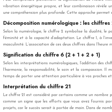
vibration énergétique propre, et leur combinaison révèle 
une compréhension plus profonde. Cette approche permet d’écl
Décomposition numérologique : les chiffres 
Selon la numérologie, le chiffre 2 symbolise la dualité, le par
féminité et à la capacité d’adaptation. Le chiffre 1, à l’inve
masculinité. L’association de ces deux chiffres dans l’heure 
Signification du chiffre 6 (2 + 1 + 2 + 1)
Selon les interprétations numérologiques, l’addition des chi
l’harmonie, la responsabilité, le soin et la compassion. Il m
temps de porter une attention particulière à vos proches et 
Interprétation du chiffre 21
Le chiffre 21 est considéré par certains comme un nombre puis
comme un signe que les efforts que vous avez fournis porten
projets, car le succès serait à portée de main. Dans de nom