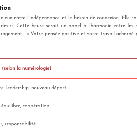
tion
nieux entre l’indépendance et le besoin de connexion. Elle so
 désirs. Cette heure serait un appel à l’harmonie entre les 
gement : « Votre pensée positive et votre travail acharné po
n (selon la numérologie)
e, leadership, nouveau départ
 équilibre, coopération
, responsabilité