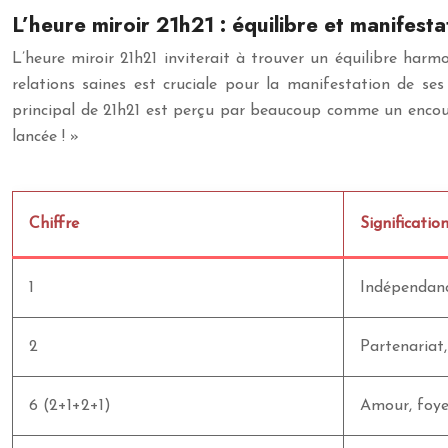
L’heure miroir 21h21 : équilibre et manifesta
L’heure miroir 21h21 inviterait à trouver un équilibre harmo
relations saines est cruciale pour la manifestation de ses
principal de 21h21 est perçu par beaucoup comme un encoura
lancée ! »
Chiffre
Significatio
1
Indépendanc
2
Partenariat,
6 (2+1+2+1)
Amour, foyer