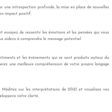
par une introspection profonde, la mise en place de nouvelles
on impact positif.
t essayez de ressentir les émotions et les pensées qui vous
vous aidera à comprendre le message potentiel.
entiments et les événements qui se sont produits autour du
perez une meilleure compréhension de votre propre langage
 Méditez sur les interprétations de 21h21 et visualisez vos
eloppera votre clarté.