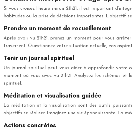
Si vous croisez l’heure miroir 21h21, il est important d’int
habitudes ou la prise de décisions importantes. L’objectif se
Prendre un moment de recueillement
Après avoir vu 21h21, prenez un moment pour vous arrêter e
traversent. Questionnez votre situation actuelle, vos aspirat
Tenir un journal spirituel
Un journal spirituel peut vous aider à approfondir votre 
moment où vous avez vu 21h21. Analysez les schémas et le
spirituel.
Méditation et visualisation guidée
La méditation et la visualisation sont des outils puissant
objectifs se réaliser. Imaginez une vie épanouissante. La méd
Actions concrètes