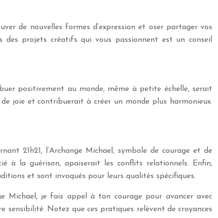
rouver de nouvelles formes d’expression et oser partager vos
s des projets créatifs qui vous passionnent est un conseil
ibuer positivement au monde, même à petite échelle, serait
e de joie et contribuerait à créer un monde plus harmonieux.
cernant 21h21, l’Archange Michael, symbole de courage et de
à la guérison, apaiserait les conflits relationnels. Enfin,
itions et sont invoqués pour leurs qualités spécifiques.
ge Michael, je fais appel à ton courage pour avancer avec
e sensibilité. Notez que ces pratiques relèvent de croyances